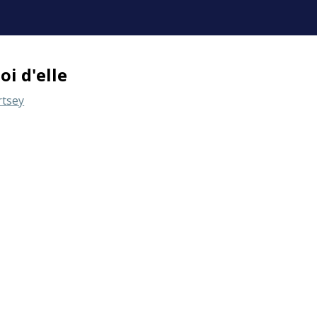
oi d'elle
rtsey