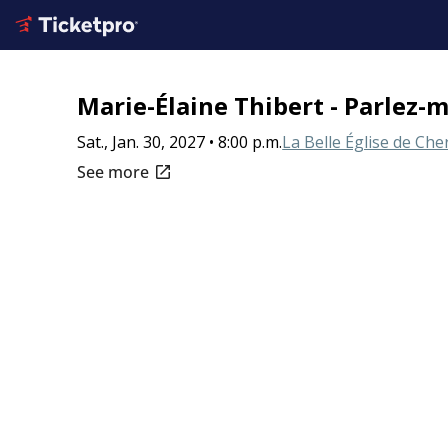
Marie-Élaine Thibert - Parlez-m
Sat., Jan. 30, 2027 • 8:00 p.m.
La Belle Église de Che
open_in_new
See more