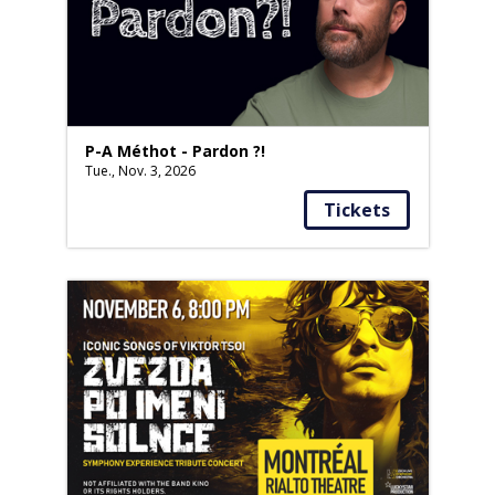
P-A Méthot - Pardon ?!
Tue., Nov. 3, 2026
Tickets