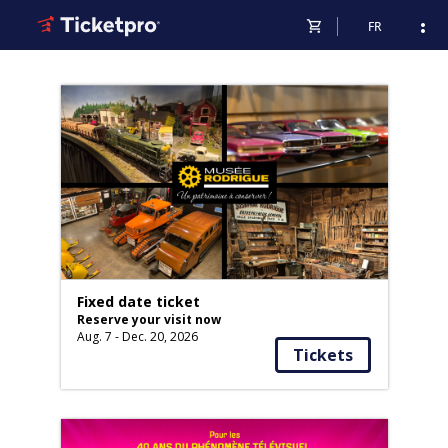
shopping_cart
more_vert
FR
Fixed date ticket
Reserve your visit now
Aug. 7 - Dec. 20, 2026
Tickets