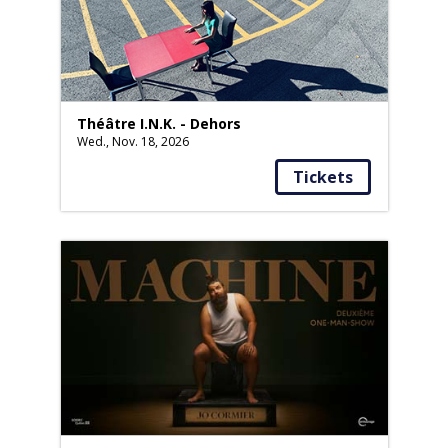
Théâtre I.N.K. - Dehors
Wed., Nov. 18, 2026
Tickets