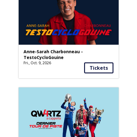
Anne-Sarah Charbonneau -
TestoCycloGouine
Fri., Oct. 9, 2026
Tickets